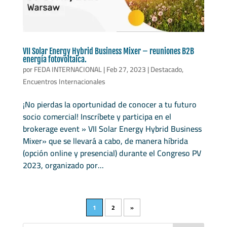
VII Solar Energy Hybrid Business Mixer – reuniones B2B
energía fotovoltaica.
por
FEDA INTERNACIONAL
|
Feb 27, 2023
|
Destacado
,
Encuentros Internacionales
¡No pierdas la oportunidad de conocer a tu futuro
socio comercial! Inscríbete y participa en el
brokerage event » VII Solar Energy Hybrid Business
Mixer» que se llevará a cabo, de manera híbrida
(opción online y presencial) durante el Congreso PV
2023, organizado por...
1
2
»