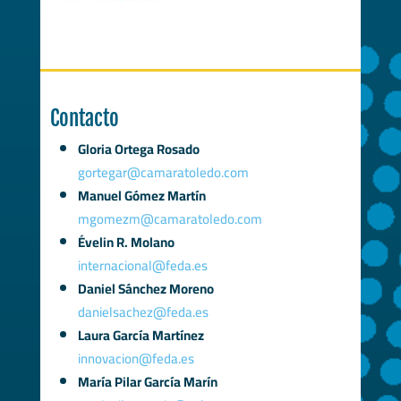
Contacto
Gloria Ortega Rosado
gortegar@camaratoledo.com
Manuel Gómez Martín
mgomezm@camaratoledo.com
Évelin R. Molano
internacional@feda.es
Daniel Sánchez Moreno
danielsachez@feda.es
Laura García Martínez
innovacion@feda.es
María Pilar García Marín