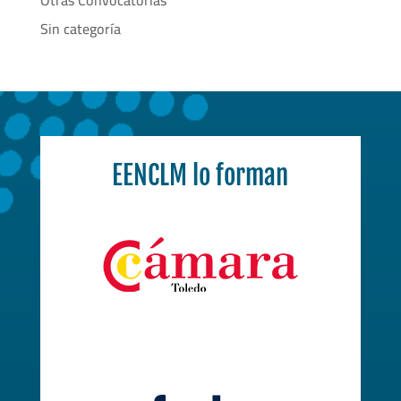
Otras Convocatorias
Sin categoría
EENCLM lo forman