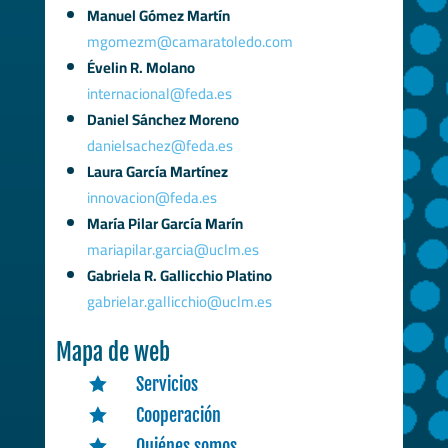
Manuel Gómez Martín
mgomezm@camaratoledo.com
Évelin R. Molano
internacional@feda.es
Daniel Sánchez Moreno
danielsachez@feda.es
Laura García Martínez
innovacion@feda.es
María Pilar García Marín
mariapilar.garcia@uclm.es
Gabriela R. Gallicchio Platino
gabrielar.gallicchio@uclm.es
Mapa de web
Servicios

Cooperación

Quiénes somos
