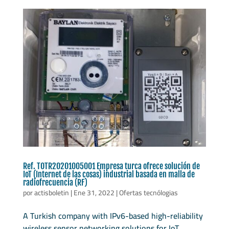
Ref. TOTR20201005001 Empresa turca ofrece solución de
IoT (Internet de las cosas) industrial basada en malla de
radiofrecuencia (RF)
por
actisboletin
|
Ene 31, 2022
|
Ofertas tecnólogias
A Turkish company with IPv6-based high-reliability
wireless sensor networking solutions for IoT