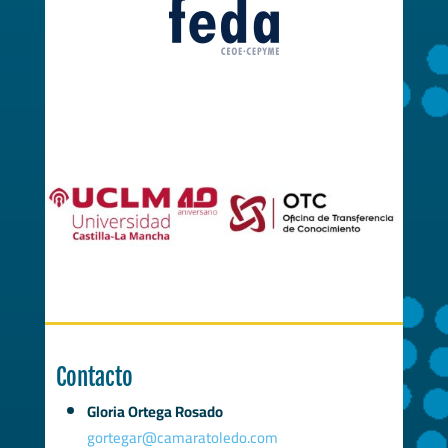
Contacto
Gloria Ortega Rosado
gortegar@camaratoledo.com