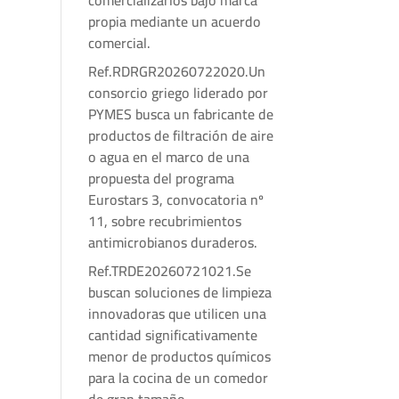
comercializarlos bajo marca
propia mediante un acuerdo
comercial.
Ref.RDRGR20260722020.Un
consorcio griego liderado por
PYMES busca un fabricante de
productos de filtración de aire
o agua en el marco de una
propuesta del programa
Eurostars 3, convocatoria nº
11, sobre recubrimientos
antimicrobianos duraderos.
Ref.TRDE20260721021.Se
buscan soluciones de limpieza
innovadoras que utilicen una
cantidad significativamente
menor de productos químicos
para la cocina de un comedor