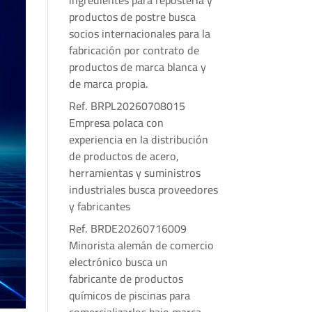
ingredientes para repostería y
productos de postre busca
socios internacionales para la
fabricación por contrato de
productos de marca blanca y
de marca propia.
Ref. BRPL20260708015
Empresa polaca con
experiencia en la distribución
de productos de acero,
herramientas y suministros
industriales busca proveedores
y fabricantes
Ref. BRDE20260716009
Minorista alemán de comercio
electrónico busca un
fabricante de productos
químicos de piscinas para