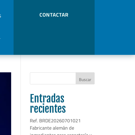
CONTACTAR
S
Buscar
Entradas
recientes
Ref. BRDE20260701021
Fabricante alemán de