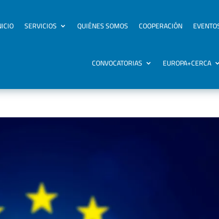
NICIO
SERVICIOS
QUIÉNES SOMOS
COOPERACIÓN
EVENTO
CONVOCATORIAS
EUROPA+CERCA