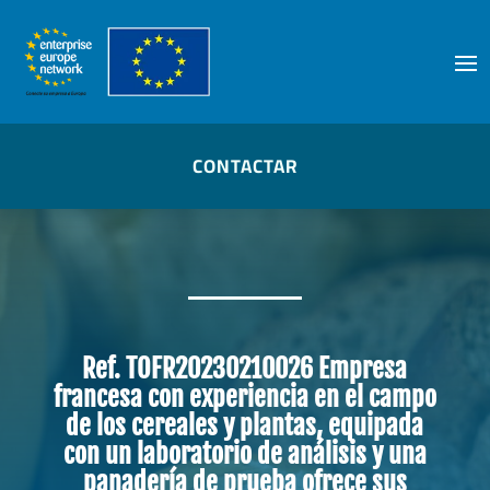
Skip
to
content
CONTACTAR
Ref. TOFR20230210026 Empresa
francesa con experiencia en el campo
de los cereales y plantas, equipada
con un laboratorio de análisis y una
panadería de prueba ofrece sus