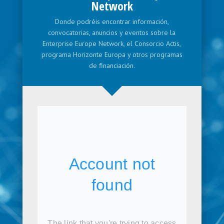
Network
Donde podréis encontrar información,
convocatorias, anuncios y eventos sobre la
Enterprise Europe Network, el Consorcio Actis,
programa Horizonte Europa y otros programas
de financiación.