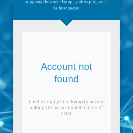
programa Horizonte Europa y otros programas
de financiación.