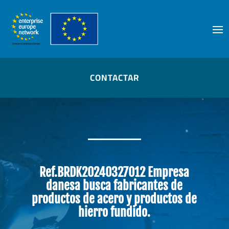
Skip
to
content
CONTACTAR
Ref.BRDK20240327012 Empresa
danesa busca fabricantes de
productos de acero y productos de
hierro fundido.