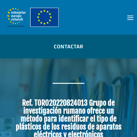
Skip
to
content
CONTACTAR
Ref. TORO20220824013 Grupo de
investigación rumano ofrece un
método para identificar el tipo de
plásticos de los residuos de aparatos
eléctricos y electrónicos