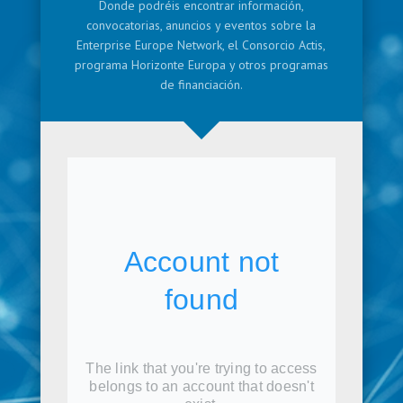
Donde podréis encontrar información,
convocatorias, anuncios y eventos sobre la
Enterprise Europe Network, el Consorcio Actis,
programa Horizonte Europa y otros programas
de financiación.