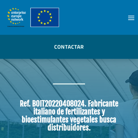
Skip
to
content
CONTACTAR
Ref. BOIT20220408024. Fabricante
italiano de fertilizantes y
bioestimulantes vegetales busca
distribuidores.