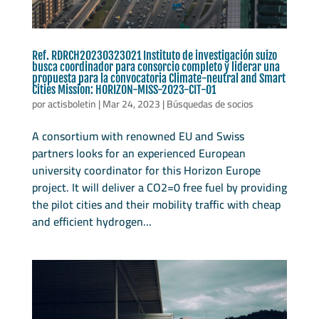
Ref. RDRCH20230323021 Instituto de investigación suizo
busca coordinador para consorcio completo y liderar una
propuesta para la convocatoria Climate-neutral and Smart
Cities Mission: HORIZON-MISS-2023-CIT-01
por
actisboletin
|
Mar 24, 2023
|
Búsquedas de socios
A consortium with renowned EU and Swiss
partners looks for an experienced European
university coordinator for this Horizon Europe
project. It will deliver a CO2=0 free fuel by providing
the pilot cities and their mobility traffic with cheap
and efficient hydrogen...