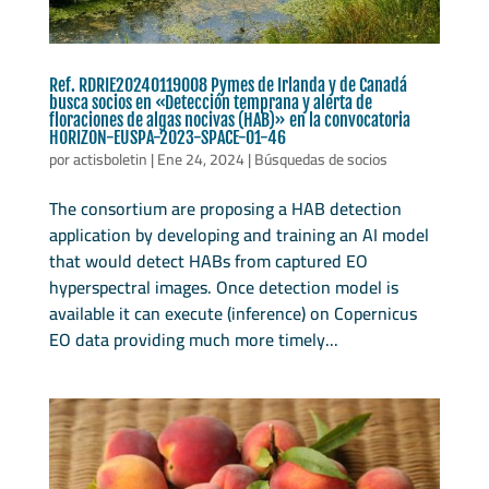
Ref. RDRIE20240119008 Pymes de Irlanda y de Canadá
busca socios en «Detección temprana y alerta de
floraciones de algas nocivas (HAB)» en la convocatoria
HORIZON-EUSPA-2023-SPACE-01-46
por
actisboletin
|
Ene 24, 2024
|
Búsquedas de socios
The consortium are proposing a HAB detection
application by developing and training an AI model
that would detect HABs from captured EO
hyperspectral images. Once detection model is
available it can execute (inference) on Copernicus
EO data providing much more timely...